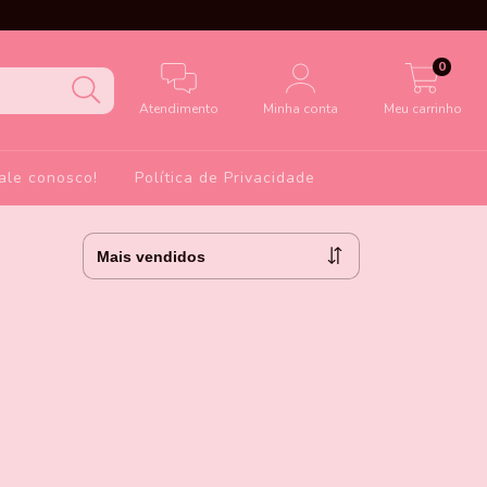
0
Atendimento
Minha conta
Meu carrinho
ale conosco!
Política de Privacidade