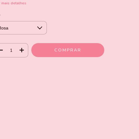
 mais detalhes
r