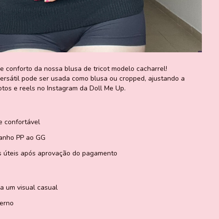
e conforto da nossa blusa de tricot modelo cacharrel!
 versátil pode ser usada como blusa ou cropped, ajustando a
otos e reels no Instagram da Doll Me Up.
e confortável
anho PP ao GG
as úteis após aprovação do pagamento
ra um visual casual
derno