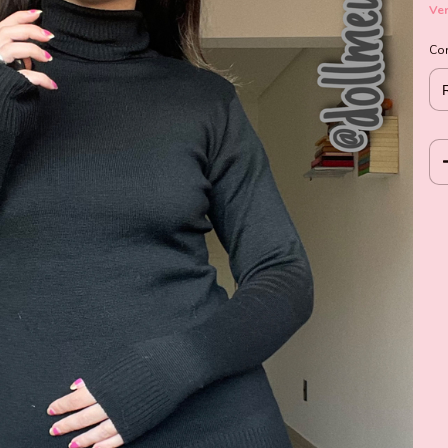
Ver
Co