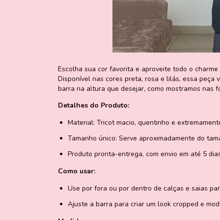
Escolha sua cor favorita e aproveite todo o charme 
Disponível nas cores preta, rosa e lilás, essa peça
barra na altura que desejar, como mostramos nas f
Detalhes do Produto:
Material: Tricot macio, quentinho e extremament
Tamanho único: Serve aproximadamente do tam
Produto pronta-entrega, com envio em até 5 di
Como usar:
Use por fora ou por dentro de calças e saias pa
Ajuste a barra para criar um look cropped e mo