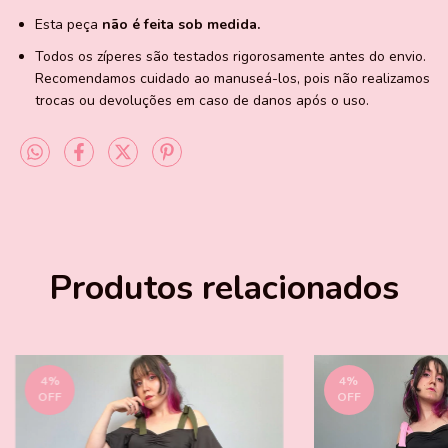
Esta peça
não é feita sob medida.
Todos os zíperes são testados rigorosamente antes do envio.
Recomendamos cuidado ao manuseá-los, pois não realizamos
trocas ou devoluções em caso de danos após o uso.
Produtos relacionados
4
%
4
%
OFF
OFF