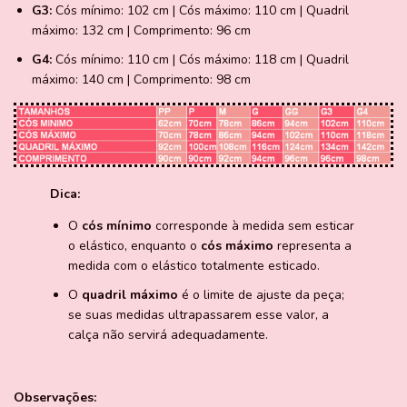
G3:
Cós mínimo: 102 cm | Cós máximo: 110 cm | Quadril
máximo: 132 cm | Comprimento: 96 cm
G4:
Cós mínimo: 110 cm | Cós máximo: 118 cm | Quadril
máximo: 140 cm | Comprimento: 98 cm
Dica:
O
cós mínimo
corresponde à medida sem esticar
o elástico, enquanto o
cós máximo
representa a
medida com o elástico totalmente esticado.
O
quadril máximo
é o limite de ajuste da peça;
se suas medidas ultrapassarem esse valor, a
calça não servirá adequadamente.
Observações: