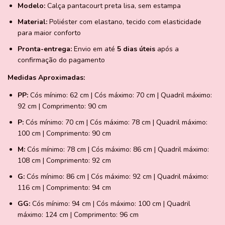
Modelo:
Calça pantacourt preta lisa, sem estampa
Material:
Poliéster com elastano, tecido com elasticidade
para maior conforto
Pronta-entrega:
Envio em até
5 dias úteis
após a
confirmação do pagamento
Medidas Aproximadas:
PP:
Cós mínimo: 62 cm | Cós máximo: 70 cm | Quadril máximo:
92 cm | Comprimento: 90 cm
P:
Cós mínimo: 70 cm | Cós máximo: 78 cm | Quadril máximo:
100 cm | Comprimento: 90 cm
M:
Cós mínimo: 78 cm | Cós máximo: 86 cm | Quadril máximo:
108 cm | Comprimento: 92 cm
G:
Cós mínimo: 86 cm | Cós máximo: 92 cm | Quadril máximo:
116 cm | Comprimento: 94 cm
GG:
Cós mínimo: 94 cm | Cós máximo: 100 cm | Quadril
máximo: 124 cm | Comprimento: 96 cm