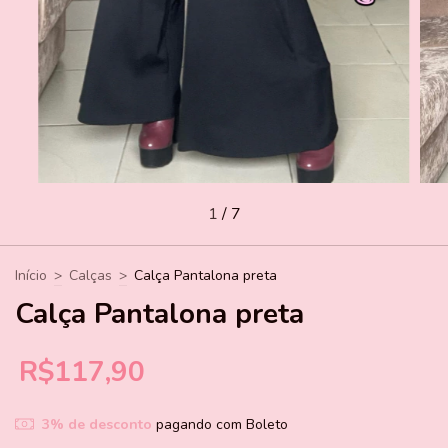
1
/
7
Início
>
Calças
>
Calça Pantalona preta
Calça Pantalona preta
R$117,90
3% de desconto
pagando com Boleto