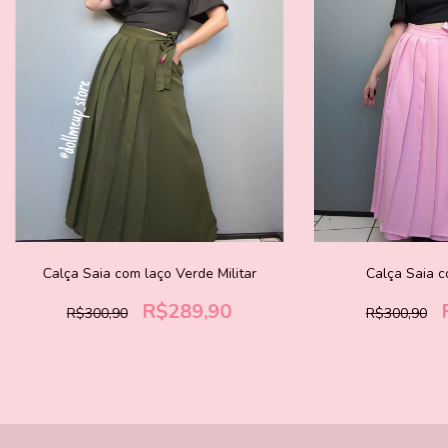
Calça Saia com laço Verde Militar
Calça Saia c
R$289,90
R$300,90
R$300,90