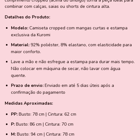
comprimento cropped (acima do umbigo) torna a peça ideal para
combinar com calças, saias ou shorts de cintura alta.
Detalhes do Produto:
Modelo:
Camiseta cropped com mangas curtas e estampa
exclusiva da Kuromi
Material:
92% poliéster, 8% elastano, com elasticidade para
maior conforto.
Lave a mão e não esfregue a estampa para durar mais tempo.
Não colocar em máquina de secar, não lavar com água
quente.
Prazo de envio:
Enviado em até 5 dias úteis após a
confirmação do pagamento
Medidas Aproximadas:
PP:
Busto: 78 cm | Cintura: 62 cm
P:
Busto: 86 cm | Cintura: 70 cm
M:
Busto: 94 cm | Cintura: 78 cm