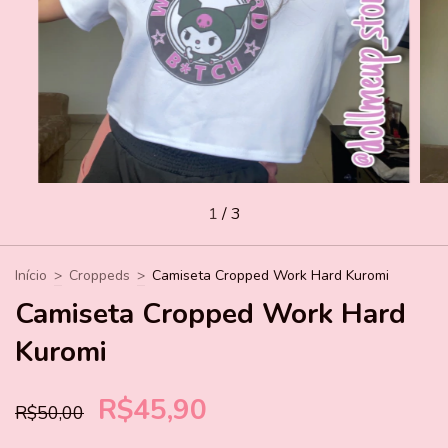
1
/
3
Início
>
Croppeds
>
Camiseta Cropped Work Hard Kuromi
Camiseta Cropped Work Hard
Kuromi
R$45,90
R$50,00