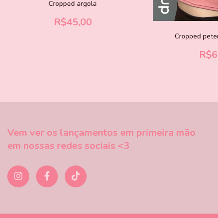
Cropped argola
R$45,00
Cropped peter
R$6
Vem ver os lançamentos em primeira mão
em nossas redes sociais <3