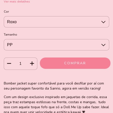
Ver mais detalhes
Cor
Tamanho
Bomber jacket super confortável para você desfilar por aí com
seu personagem favorito da Sanrio, agora em versão racing!
Com um design exclusivo inspirado em jaquetas de corrida, essa
peça traz estampas estilosas na frente, costas e mangas, tudo
isso com aquele toque fofo que só a Doll Me Up sabe fazer. Ideal
pra quem quer unir velocidade e estética kawaii 💗