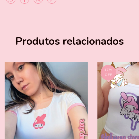
Produtos relacionados
17
%
OFF