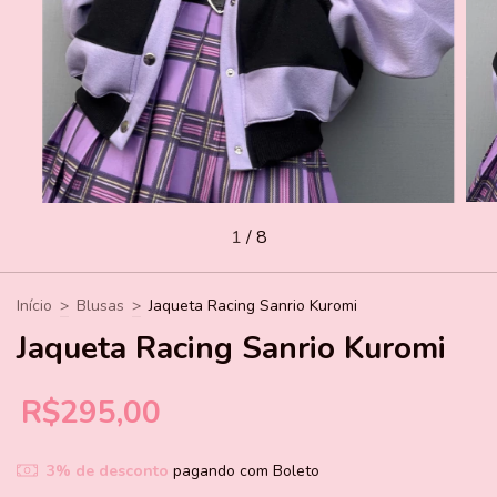
1
/
8
Início
>
Blusas
>
Jaqueta Racing Sanrio Kuromi
Jaqueta Racing Sanrio Kuromi
R$295,00
3% de desconto
pagando com Boleto