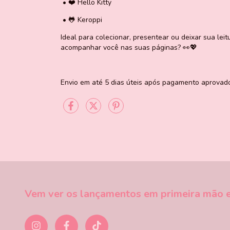
•
❤️ Hello Kitty
•
🐸 Keroppi
Ideal para colecionar, presentear ou deixar sua le
acompanhar você nas suas páginas? 👀💖
Envio em até 5 dias úteis após pagamento aprovad
Vem ver os lançamentos em primeira mão e