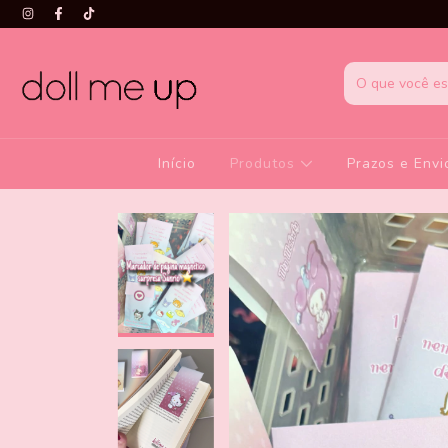
Início
Produtos
Prazos e Envi