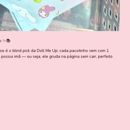
io ✨📚
sse é o blind pick da Doll Me Up: cada pacotinho vem com 1
possui imã — ou seja, ele gruda na página sem cair, perfeito