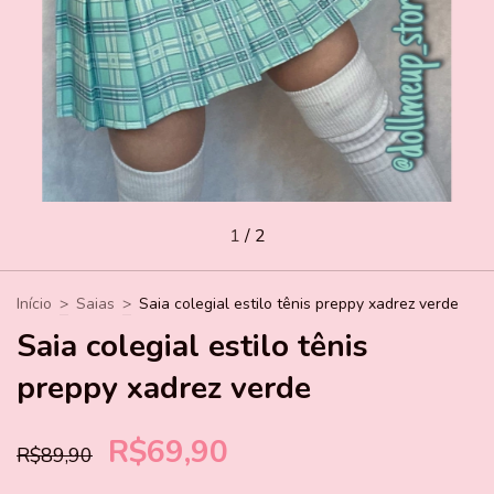
1
/
2
Início
>
Saias
>
Saia colegial estilo tênis preppy xadrez verde
Saia colegial estilo tênis
preppy xadrez verde
R$69,90
R$89,90