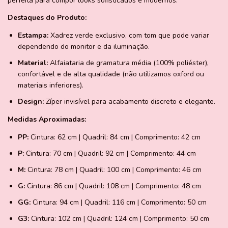
perfeita para compor looks sofisticados e modernos.
Destaques do Produto:
Estampa:
Xadrez verde exclusivo, com tom que pode variar
dependendo do monitor e da iluminação.
Material:
Alfaiataria de gramatura média (100% poliéster),
confortável e de alta qualidade (não utilizamos oxford ou
materiais inferiores).
Design:
Zíper invisível para acabamento discreto e elegante.
Medidas Aproximadas:
PP:
Cintura: 62 cm | Quadril: 84 cm | Comprimento: 42 cm
P:
Cintura: 70 cm | Quadril: 92 cm | Comprimento: 44 cm
M:
Cintura: 78 cm | Quadril: 100 cm | Comprimento: 46 cm
G:
Cintura: 86 cm | Quadril: 108 cm | Comprimento: 48 cm
GG:
Cintura: 94 cm | Quadril: 116 cm | Comprimento: 50 cm
G3:
Cintura: 102 cm | Quadril: 124 cm | Comprimento: 50 cm