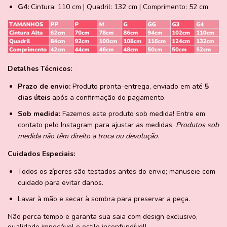
G4:
Cintura: 110 cm | Quadril: 132 cm | Comprimento: 52 cm
Detalhes Técnicos:
Prazo de envio:
Produto pronta-entrega, enviado em até
5
dias úteis
após a confirmação do pagamento.
Sob medida:
Fazemos este produto sob medida! Entre em
contato pelo
Instagram
para ajustar as medidas.
Produtos sob
medida não têm direito a troca ou devolução.
Cuidados Especiais:
Todos os zíperes são testados antes do envio; manuseie com
cuidado para evitar danos.
Lavar à mão e secar à sombra para preservar a peça.
Não perca tempo e garanta sua saia com design exclusivo,
qualidade impecável e estilo inconfundível!