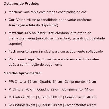
Detalhes do Produto:
Modelo:
Saia tênis com pregas costuradas no cós
Cor:
Verde Militar (a tonalidade pode variar conforme
iluminação e tela do dispositivo)
Material:
90% poliéster, 10% elastano, alfaiataria de
gramatura média (não utilizamos oxford, garantindo qualidade
superior)
Fechamento:
Zíper invisível para um acabamento sofisticado
Pronta-entrega:
Disponível para envio em até 3 dias úteis
após a confirmação do pagamento
Medidas Aproximadas:
PP:
Cintura: 62 cm | Quadril: 84 cm | Comprimento: 42 cm
P:
Cintura: 70 cm | Quadril: 92 cm | Comprimento: 44 cm
M:
Cintura: 78 cm | Quadril: 100 cm | Comprimento: 46 cm
G:
Cintura: 86 cm | Quadril: 108 cm | Comprimento: 48 cm