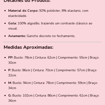
Detalhes do Produto:
Material do Corpo:
92% poliéster, 8% elastano, com
elasticidade.
Gola:
100% algodão, trazendo um contraste clássico ao
visual.
Aviamento:
Gancho discreto no fechamento.
Medidas Aproximadas:
PP:
Busto: 78cm | Cintura: 62cm | Comprimento: 55cm | Braço:
30cm
P:
Busto: 86cm | Cintura: 70cm | Comprimento: 57cm | Braço:
32cm
M:
Busto: 94cm | Cintura: 78cm | Comprimento: 59cm | Braço:
34cm
G:
Busto: 102cm | Cintura: 86cm | Comprimento: 61cm | Braço:
36cm